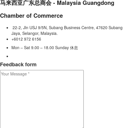
马来西亚广东总商会 - Malaysia Guangdong
Chamber of Commerce
22-2, Jln USJ 9/5N, Subang Business Centre, 47620 Subang
Jaya, Selangor, Malaysia.
+6012 972 6156
Mon – Sat 9.00 – 18.00 Sunday 休息
Feedback form